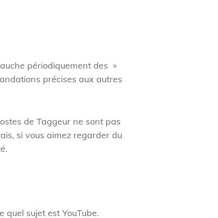
mbauche périodiquement des »
andations précises aux autres
s postes de Taggeur ne sont pas
 Mais, si vous aimez regarder du
é.
 quel sujet est YouTube.