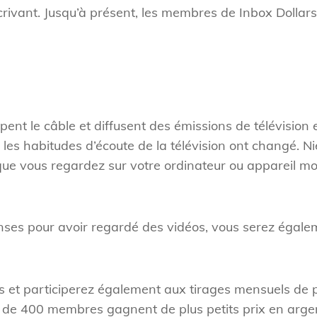
crivant. Jusqu’à présent, les membres de Inbox Dollars
 le câble et diffusent des émissions de télévision et
les habitudes d’écoute de la télévision ont changé. Ni
que vous regardez sur votre ordinateur ou appareil m
ses pour avoir regardé des vidéos, vous serez égal
t participerez également aux tirages mensuels de pr
 de 400 membres gagnent de plus petits prix en argent