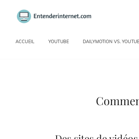
ENTEND
ACCUEIL
YOUTUBE
DAILYMOTION VS. YOUTU
Comment 
Des sites de vidéos