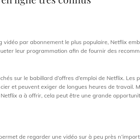
g vidéo par abonnement le plus populaire, Netflix e
queter leur programmation afin de fournir des recomm
chés sur le babillard d’offres d’emploi de Netflix. Le
nancier et peuvent exiger de longues heures de travail.
etflix a à offrir, cela peut être une grande opportunit
permet de regarder une vidéo sur à peu près n’importe