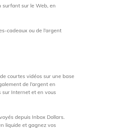
n surfant sur le Web, en
tes-cadeaux ou de l’argent
 de courtes vidéos sur une base
galement de l’argent en
 sur Internet et en vous
voyés depuis Inbox Dollars.
n liquide et gagnez vos