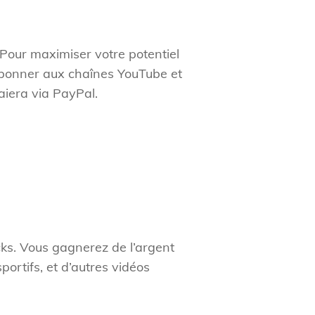
 Pour maximiser votre potentiel
 abonner aux chaînes YouTube et
iera via PayPal.
cks. Vous gagnerez de l’argent
portifs, et d’autres vidéos