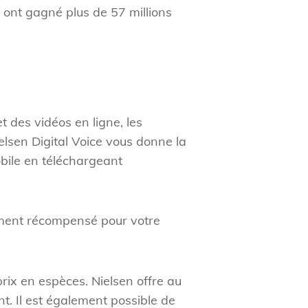
 ont gagné plus de 57 millions
 des vidéos en ligne, les
elsen Digital Voice vous donne la
obile en téléchargeant
ement récompensé pour votre
ix en espèces. Nielsen offre au
. Il est également possible de