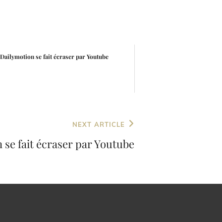
Dailymotion se fait écraser par Youtube
NEXT ARTICLE
 se fait écraser par Youtube