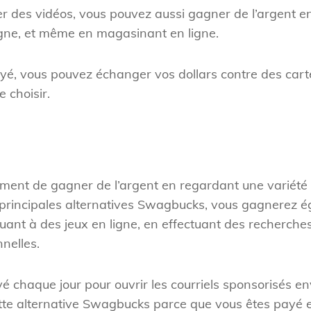
r des vidéos, vous pouvez aussi gagner de l’argent e
gne, et même en magasinant en ligne.
ayé, vous pouvez échanger vos dollars contre des car
 choisir.
ment de gagner de l’argent en regardant une variété
 principales alternatives Swagbucks, vous gagnerez é
ant à des jeux en ligne, en effectuant des recherches
nelles.
 chaque jour pour ouvrir les courriels sponsorisés en
tte alternative Swagbucks parce que vous êtes payé e