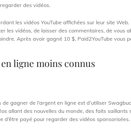
regarder des vidéos.
rdant les vidéos YouTube affichées sur leur site Web.
ter les vidéos, de laisser des commentaires, de vous
indre. Après avoir gagné 10 $, Paid2YouTube vous pa
s en ligne moins connus
 de gagner de l’argent en ligne est d’utiliser Swagbu
s allant des nouvelles du monde, des faits saillants s
le d’être payé pour regarder des vidéos sponsorisées.